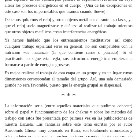
altera los procesos energéticos en el cuerpo. (Una de las excepciones en
este caso son los impermeables que usamos cuando llueve).
Debemos quitarnos el reloj y otros objetos metálicos durante las clases, ya
que el reloj suele magnetizarse y dañarse al realizar tal trabajo mientras
que otros objetos metálicos crean interferencias energéticas.
Ya hemos hablado que los entrenamientos meditativos, así como
cualquier trabajo espiritual serio en general, no son compatibles con la
nutrición «de matanza» (la que contiene carne o pescado). Si el
practicante no sigue esta regla, sus estructuras energéticas empiezan a
formarse a partir de energías groseras.
Es mejor realizar el trabajo de esta etapa en un grupo y en un lugar cuyas
dimensiones correspondan al tamaño del grupo. Así, una sala demasiado
grande no será favorable, puesto que la energía grupal se dispersará.
* * *
La información seria (entre aquellos materiales que pudimos conocer)
sobre el papel y funcionamiento de los chakras y sobre los métodos del
trabajo con éstos fue presentada por primera vez en las publicaciones de
nuestra Escuela. Las fantasías sobre este tema escritas por el autor
Aurobindo Ghose, muy conocido en Rusia, son totalmente infundadas y
sólo indujeron a error a muchos lectores cuando había escasez de