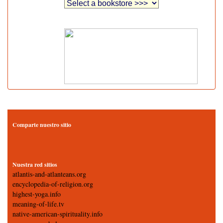
Comparte nuestro sitio
Nuestra red sitios
atlantis-and-atlanteans.org
encyclopedia-of-religion.org
highest-yoga.info
meaning-of-life.tv
native-american-spirituality.info