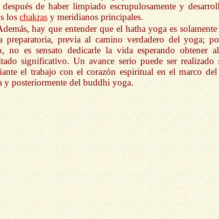
 después de haber limpiado escrupulosamente y desarrol
s los
chakras
y meridianos principales.
Además, hay que entender que el hatha yoga es solamente
a preparatoria, previa al camino verdadero del yoga; po
o, no es sensato dedicarle la vida esperando obtener a
ltado significativo. Un avance serio puede ser realizado 
ante el trabajo con el corazón espiritual en el marco del 
 y posteriormente del buddhi yoga.