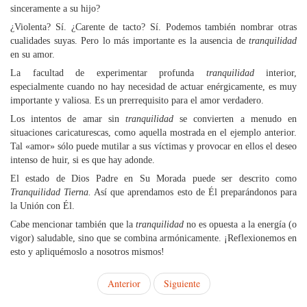
sinceramente a su hijo?
¿Violenta? Sí. ¿Carente de tacto? Sí. Podemos también nombrar otras
cualidades suyas. Pero lo más importante es la ausencia de
tranquilidad
en su amor.
La facultad de experimentar profunda
tranquilidad
interior,
especialmente cuando no hay necesidad de actuar enérgicamente, es muy
importante y valiosa. Es un prerrequisito para el amor verdadero.
Los intentos de amar sin
tranquilidad
se convierten a menudo en
situaciones caricaturescas, como aquella mostrada en el ejemplo anterior.
Tal «amor» sólo puede mutilar a sus víctimas y provocar en ellos el deseo
intenso de huir, si es que hay adonde.
El estado de Dios Padre en Su Morada puede ser descrito como
Tranquilidad Tierna.
Así que aprendamos esto de Él preparándonos para
la Unión con Él.
Cabe mencionar también que la
tranquilidad
no es opuesta a la energía (o
vigor) saludable, sino que se combina armónicamente. ¡Reflexionemos en
esto y apliquémoslo a nosotros mismos!
Anterior
Siguiente