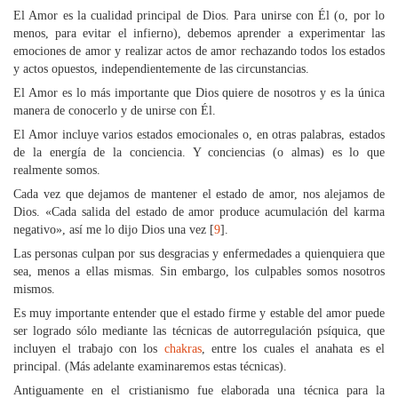
El Amor es la cualidad principal de Dios. Para unirse con Él (o, por lo
menos, para evitar el infierno), debemos aprender a experimentar las
emociones de amor y realizar actos de amor rechazando todos los estados
y actos opuestos, independientemente de las circunstancias.
El Amor es lo más importante que Dios quiere de nosotros y es la única
manera de conocerlo y de unirse con Él.
El Amor incluye varios estados emocionales o, en otras palabras, estados
de la energía de la conciencia. Y conciencias (o almas) es lo que
realmente somos.
Cada vez que dejamos de mantener el estado de amor, nos alejamos de
Dios. «Cada salida del estado de amor produce acumulación del karma
negativo», así me lo dijo Dios una vez [
9
].
Las personas culpan por sus desgracias y enfermedades a quienquiera que
sea, menos a ellas mismas. Sin embargo, los culpables somos nosotros
mismos.
Es muy importante entender que el estado firme y estable del amor puede
ser logrado sólo mediante las técnicas de autorregulación psíquica, que
incluyen el trabajo con los
chakras
, entre los cuales el anahata es el
principal. (Más adelante examinaremos estas técnicas).
Antiguamente en el cristianismo fue elaborada una técnica para la