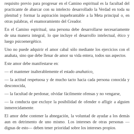
requisito previo para progresar en el Camino espiritual es la facultad del
practicante de abarcar con su intelecto desarrollado la Verdad en toda su
plenitud y formar la aspiración inquebrantable a la Meta principal o, en
otras palabras, el enamoramiento del Creador.
En el Camino espiritual, una persona debe desarrollarse necesariamente
de una manera integral, lo que incluye el desarrollo intelectual, ético y
luego psicoenergético.
Uno no puede adquirir el amor cabal sólo mediante los ejercicios con el
anahata, sino que debe llenar de amor su vida entera, todos sus aspectos.
Este amor debe manifestarse en:
— el mantener inalterablemente el estado
anahatico,
— la actitud respetuosa y de mucho tacto hacia cada persona conocida y
desconocida,
— la facultad de perdonar, olvidar fácilmente ofensas y no vengarse,
— la conducta que excluye la posibilidad de ofender o afligir a alguien
inmerecidamente.
El amor debe contener la abnegación, la voluntad de ayudar a los demás
aun en detrimento de uno mismo. Los intereses de otras personas —
dignas de esto— deben tener prioridad sobre los intereses propios.