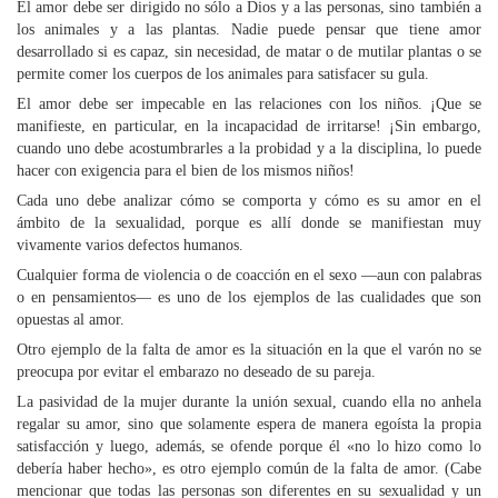
El amor debe ser dirigido no sólo a Dios y a las personas, sino también a
los animales y a las plantas. Nadie puede pensar que tiene amor
desarrollado si es capaz, sin necesidad, de matar o de mutilar plantas o se
permite comer los cuerpos de los animales para satisfacer su gula.
El amor debe ser impecable en las relaciones con los niños. ¡Que se
manifieste, en particular, en la incapacidad de irritarse! ¡Sin embargo,
cuando uno debe acostumbrarles a la probidad y a la disciplina, lo puede
hacer con exigencia para el bien de los mismos niños!
Cada uno debe analizar cómo se comporta y cómo es su amor en el
ámbito de la sexualidad, porque es allí donde se manifiestan muy
vivamente varios defectos humanos.
Cualquier forma de violencia o de coacción en el sexo —aun con palabras
o en pensamientos— es uno de los ejemplos de las cualidades que son
opuestas al amor.
Otro ejemplo de la falta de amor es la situación en la que el varón no se
preocupa por evitar el embarazo no deseado de su pareja.
La pasividad de la mujer durante la unión sexual, cuando ella no anhela
regalar su amor, sino que solamente espera de manera egoísta la propia
satisfacción y luego, además, se ofende porque él «no lo hizo como lo
debería haber hecho», es otro ejemplo común de la falta de amor. (Cabe
mencionar que todas las personas son diferentes en su sexualidad y un