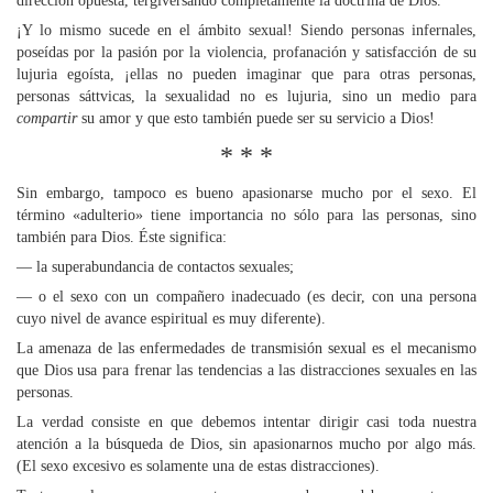
dirección opuesta, tergiversando completamente la doctrina de Dios.
¡Y lo mismo sucede en el ámbito sexual! Siendo personas infernales,
poseídas por la pasión por la violencia, profanación y satisfacción de su
lujuria egoísta, ¡ellas no pueden imaginar que para otras personas,
personas sáttvicas, la sexualidad no es lujuria, sino un medio para
compartir
su amor y que esto también puede ser su servicio a Dios!
* * *
Sin embargo, tampoco es bueno apasionarse mucho por el sexo. El
término «adulterio» tiene importancia no sólo para las personas, sino
también para Dios. Éste significa:
— la superabundancia de contactos sexuales;
— o el sexo con un compañero inadecuado (es decir, con una persona
cuyo nivel de avance espiritual es muy diferente).
La amenaza de las enfermedades de transmisión sexual es el mecanismo
que Dios usa para frenar las tendencias a las distracciones sexuales en las
personas.
La verdad consiste en que debemos intentar dirigir casi toda nuestra
atención a la búsqueda de Dios, sin apasionarnos mucho por algo más.
(El sexo excesivo es solamente una de estas distracciones).