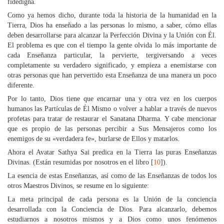
fidedigna.
Como ya hemos dicho, durante toda la historia de la humanidad en la
Tierra, Dios ha enseñado a las personas lo mismo, a saber, cómo ellas
deben desarrollarse para alcanzar la Perfección Divina y la Unión con Él.
El problema es que con el tiempo la gente olvida lo más importante de
cada Enseñanza particular, la pervierte, tergiversando a veces
completamente su verdadero significado, y empieza a enemistarse con
otras personas que han pervertido esta Enseñanza de una manera un poco
diferente.
Por lo tanto, Dios tiene que encarnar una y otra vez en los cuerpos
humanos las Partículas de Él Mismo o volver a hablar a través de nuevos
profetas para tratar de restaurar el Sanatana Dharma. Y cabe mencionar
que es propio de las personas percibir a Sus Mensajeros como los
enemigos de su «verdadera fe», burlarse de Ellos y matarlos.
Ahora el Avatar Sathya Sai predica en la Tierra las puras Enseñanzas
Divinas. (Están resumidas por nosotros en el libro [
10
]).
La esencia de estas Enseñanzas, así como de las Enseñanzas de todos los
otros Maestros Divinos, se resume en lo siguiente:
La meta principal de cada persona es la Unión de la conciencia
desarrollada con la Conciencia de Dios. Para alcanzarlo, debemos
estudiarnos a nosotros mismos y a Dios como unos fenómenos