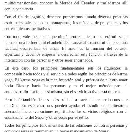
multidimensionales, conocer la Morada del Creador y trasladarnos allí
con la conciencia.
Con el fin de lograrlo, debemos prepararnos usando diversas prácticas
espirituales tales como los pranayamas, los métodos de pratyahara y los
entrenamientos meditativos.
Con todo, vale mencionar que ningún entrenamiento nos será útil si no
tenemos una fe fuerte, ni el anhelo de alcanzar al Creador ni tampoco una
facultad desarrollada de amar. El amor es la función del corazón
espiritual y debemos empezar a desarrollar esta función a través de la
interacción con las personas y otros seres encarnados.
En este caso, los principios fundamentales son los siguientes: la
compasión hacia todos y el servicio a todos según los principios de karma
yoga. El karma yoga es la manifestación real y práctica de nuestro amor
hacia Dios y hacia las personas y es el mejor método para el
autodesarrollo. La fe por sí misma, sin el servicio activo, está muerta.
Pero la fe también debe ser desarrollada a través del recuerdo constante
de Dios. En este caso, nos pueden ayudar el estudio de la literatura
adecuada, las conversaciones espirituales, los servicios religiosos con el
ensalzamiento del Señor y otras cosas por el estilo.
Todos los principios fundamentales de las relaciones con otras personas y
con otros seres se resumen en un breve mandamiento de Vyasa: