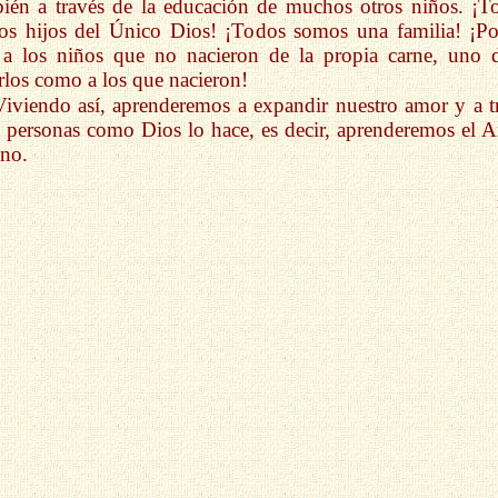
ién a través de la educación de muchos otros niños. ¡T
s hijos del Único Dios! ¡Todos somos una familia! ¡Po
 a los niños que no nacieron de la propia carne, uno 
arlos como a los que nacieron!
Viviendo así, aprenderemos a expandir nuestro amor y a tr
s personas como Dios lo hace, es decir, aprenderemos el 
no.