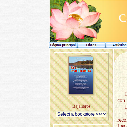
con 
Bajalibros
reco
Las 