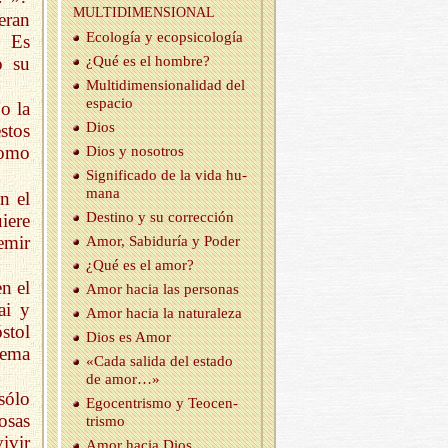
MUL­TI­DI­MEN­SIO­NAL
eran
Eco­lo­gía y eco­psi­co­lo­gía
. Es
o su
¿Qué es el hom­bre?
Mul­ti­di­men­sio­na­li­dad del
es­pa­cio
o la
Dios
stos
como
Dios y no­so­tros
Sig­ni­fi­ca­do de la vida hu­
ma­na
n el
Des­tino y su co­rrec­ción
iere
emir
Amor, Sa­bi­du­ría y Poder
¿Qué es el amor?
n el
Amor hacia las per­so­nas
ai y
Amor hacia la na­tu­ra­le­za
stol
Dios es Amor
tema
«Cada sa­li­da del es­ta­do
de amor…»
sólo
Ego­cen­tris­mo y Teo­cen­
cosas
tris­mo
ivir
Amor hacia Dios