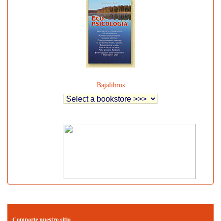
Bajalibros
Comparte nuestro sitio