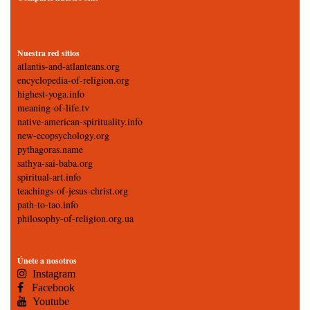
Nuestra red sitios
atlantis-and-atlanteans.org
encyclopedia-of-religion.org
highest-yoga.info
meaning-of-life.tv
native-american-spirituality.info
new-ecopsychology.org
pythagoras.name
sathya-sai-baba.org
spiritual-art.info
teachings-of-jesus-christ.org
path-to-tao.info
philosophy-of-religion.org.ua
Únete a nosotros
Instagram
Facebook
Youtube