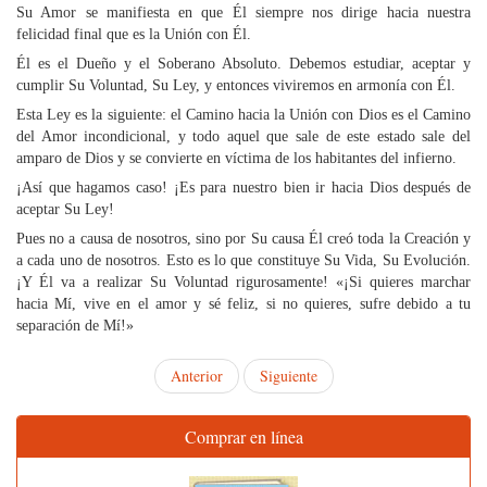
Su Amor se manifiesta en que Él siempre nos dirige hacia nuestra
felicidad final que es la Unión con Él.
Él es el Dueño y el Soberano Absoluto. Debemos estudiar, aceptar y
cumplir Su Voluntad, Su Ley, y entonces viviremos en armonía con Él.
Esta Ley es la siguiente: el Camino hacia la Unión con Dios es el Camino
del Amor incondicional, y todo aquel que sale de este estado sale del
amparo de Dios y se convierte en víctima de los habitantes del infierno.
¡Así que hagamos caso! ¡Es para nuestro bien ir hacia Dios después de
aceptar Su Ley!
Pues no a causa de nosotros, sino por Su causa Él creó toda la Creación y
a cada uno de nosotros. Esto es lo que constituye Su Vida, Su Evolución.
¡Y Él va a realizar Su Voluntad rigurosamente! «¡Si quieres marchar
hacia Mí, vive en el amor y sé feliz, si no quieres, sufre debido a tu
separación de Mí!»
Anterior
Siguiente
Comprar en línea